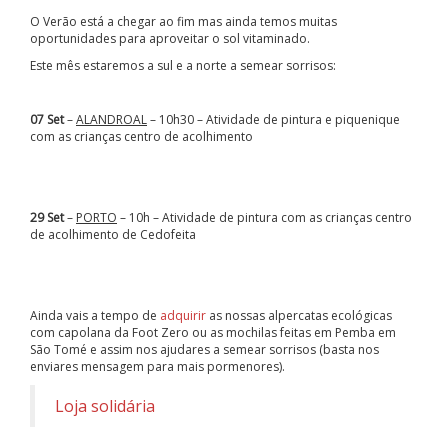
O Verão está a chegar ao fim mas ainda temos muitas
oportunidades para aproveitar o sol vitaminado.
Este mês estaremos a sul e a norte a semear sorrisos:
07 Set
–
ALANDROAL
– 10h30 – Atividade de pintura e piquenique
com as crianças centro de acolhimento
29 Set
–
PORTO
– 10h – Atividade de pintura com as crianças centro
de acolhimento de Cedofeita
Ainda vais a tempo de
adquirir
as nossas alpercatas ecológicas
com capolana da Foot Zero ou as mochilas feitas em Pemba em
São Tomé e assim nos ajudares a semear sorrisos (basta nos
enviares mensagem para mais pormenores).
Loja solidária